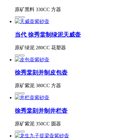
原矿黑料 330CC 方器
当代 徐秀棠制绿泥天威壶
原矿绿泥 280CC 花塑器
徐秀棠刻并制皮包壶
原矿紫泥 380CC 方器
徐秀棠刻并制井栏壶
原矿紫泥 350CC 圆器