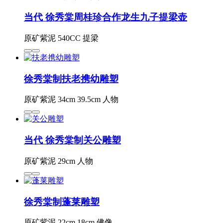
当代 徐秀棠周桂珍合作龙生九子提梁壶
原矿紫泥 540CC 提梁
徐秀棠制扶老携幼雕塑
原矿紫泥 34cm 39.5cm 人物
当代 徐秀棠制关公雕塑
原矿紫泥 29cm 人物
徐秀棠制蓬莱雕塑
原矿紫泥 22cm 18cm 佛像