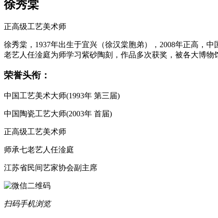
徐秀棠
正高级工艺美术师
徐秀棠，1937年出生于宜兴（徐汉棠胞弟），2008年正高，中国
老艺人任淦庭为师学习紫砂陶刻，作品多次获奖，被各大博物
荣誉头衔：
中国工艺美术大师(1993年 第三届)
中国陶瓷工艺大师(2003年 首届)
正高级工艺美术师
师承七老艺人任淦庭
江苏省民间艺家协会副主席
扫码手机浏览