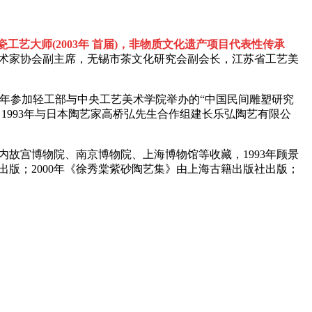
陶瓷工艺大师
(2003年 首届)
，非物质文化遗产项目代表性传承
术家协会副主席，无锡市茶文化研究会副会长，江苏省工艺美
958年参加轻工部与中央工艺美术学院举办的“中国民间雕塑研究
1993年与日本陶艺家高桥弘先生合作组建长乐弘陶艺有限公
故宫博物院、南京博物院、上海博物馆等收藏，1993年顾景
出版；2000年《徐秀棠紫砂陶艺集》由上海古籍出版社出版；