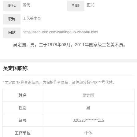
当代
宜兴
时代
祖籍
工艺美术员
职称
https://taohuren.com/wudingguo-zishahu.html
网站
吴定国，男，生于1978年08月，2011年国家级工艺美术员。
吴定国职称
“吴定国”职称查询结果，为保护作者隐私，证件部分数字以“*”号代替。
姓名
吴定国
性别
男
证号
320223********115
工作单位
个体