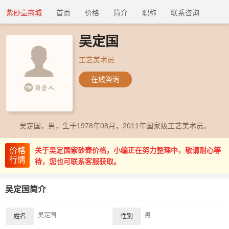
紫砂壶商城
首页
价格
简介
职称
联系咨询
吴定国
工艺美术员
在线咨询
吴定国，男，生于1978年08月，2011年国家级工艺美术员。
价格
关于吴定国紫砂壶价格，小编正在努力整理中，敬请耐心等
行情
待，您也可联系客服获取。
吴定国简介
吴定国
男
姓名
性别